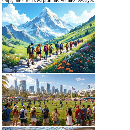
Oups, une erreur s'est produite. Veuillez réessayer.