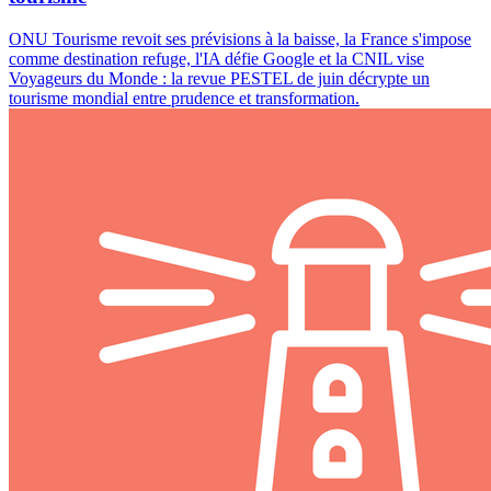
ONU Tourisme revoit ses prévisions à la baisse, la France s'impose
comme destination refuge, l'IA défie Google et la CNIL vise
Voyageurs du Monde : la revue PESTEL de juin décrypte un
tourisme mondial entre prudence et transformation.