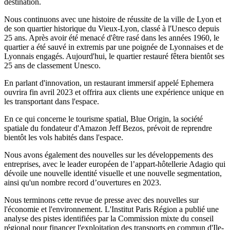
destination.
Nous continuons avec une histoire de réussite de la ville de Lyon et
de son quartier historique du Vieux-Lyon, classé à l'Unesco depuis
25 ans. Après avoir été menacé d'être rasé dans les années 1960, le
quartier a été sauvé in extremis par une poignée de Lyonnaises et de
Lyonnais engagés. Aujourd'hui, le quartier restauré fêtera bientôt ses
25 ans de classement Unesco.
En parlant d'innovation, un restaurant immersif appelé Ephemera
ouvrira fin avril 2023 et offrira aux clients une expérience unique en
les transportant dans l'espace.
En ce qui concerne le tourisme spatial, Blue Origin, la société
spatiale du fondateur d'Amazon Jeff Bezos, prévoit de reprendre
bientôt les vols habités dans l'espace.
Nous avons également des nouvelles sur les développements des
entreprises, avec le leader européen de l’appart-hôtellerie Adagio qui
dévoile une nouvelle identité visuelle et une nouvelle segmentation,
ainsi qu'un nombre record d’ouvertures en 2023.
Nous terminons cette revue de presse avec des nouvelles sur
l'économie et l'environnement. L'Institut Paris Région a publié une
analyse des pistes identifiées par la Commission mixte du conseil
régional pour financer l'exploitation des transports en commun d'Ile-