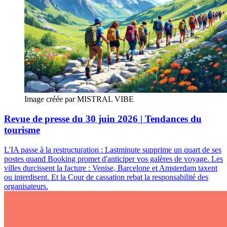
Image créée par MISTRAL VIBE
Revue de presse du 30 juin 2026 | Tendances du
tourisme
L'IA passe à la restructuration : Lastminute supprime un quart de ses
postes quand Booking promet d'anticiper vos galères de voyage. Les
villes durcissent la facture : Venise, Barcelone et Amsterdam taxent
ou interdisent. Et la Cour de cassation rebat la responsabilité des
organisateurs.