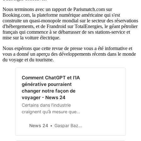
Nous terminons avec un rapport de Parismatch.com sur
Booking.com, la plateforme numérique américaine qui s'est
construite un quasi-monopole mondial sur le secteur des réservations
d'hébergements, et de Frandroid sur TotalEnergies, le géant pétrolier
français qui commence à se débarrasser de ses stations-service et
mise sur la voiture électrique.
Nous espérons que cette revue de presse vous a été informative et
vous a donné un aperçu des développements récents dans le monde
du voyage et du tourisme.
Comment ChatGPT et l’IA
générative pourraient
changer notre façon de
voyager - News 24
Certains dans l’industrie
craignent qu’à mesure que
des systèmes comme
ChatGPT s’améliorent, ils
News 24
Gaspar Bazinet
pourraient mettre les
conseillers en voyage en