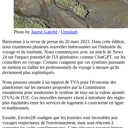
Photo by
Jaume Galofré
/
Unsplash
Bienvenue à la revue de presse du 20 mars 2023. Dans cette édition,
nous examinons plusieurs nouvelles intéressantes sur l'industrie du
voyage et du tourisme. Nous commençons avec un article de News
24 sur l'impact potentiel de l'IA générative, comme ChatGPT, sur les
conseillers en voyage. Certains craignent que ces systèmes puissants
ne mettent en faillite les professionnels du voyage à mesure qu'ils
deviennent plus sophistiqués.
Nous passons ensuite à un rapport de TVA pour l'économie des
plateformes sur les mesures proposées par la Commission
européenne pour moderniser le système de taxe sur la valeur ajoutée
(TVA) de l'UE. Ces nouvelles mesures visent à introduire des règles
plus équitables entre les services de logement à court terme en ligne
et traditionnels.
Ensuite, Enviro2B souligne que les touristes sont favorables aux
voyages respectueux de l'environnement, mais sont réticents à
supporter les coûts supplémentaires. Cette réticence pourrait freiner