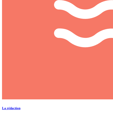
La rédaction