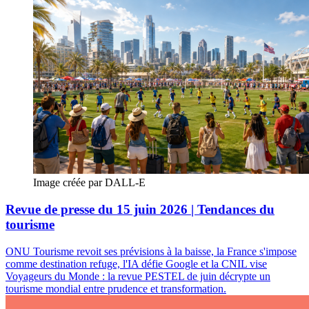
Image créée par DALL-E
Revue de presse du 15 juin 2026 | Tendances du
tourisme
ONU Tourisme revoit ses prévisions à la baisse, la France s'impose
comme destination refuge, l'IA défie Google et la CNIL vise
Voyageurs du Monde : la revue PESTEL de juin décrypte un
tourisme mondial entre prudence et transformation.