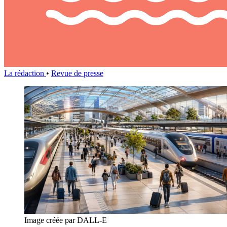
La rédaction
•
Revue de presse
Image créée par DALL-E