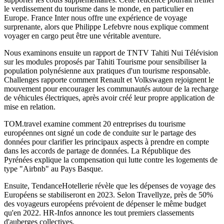
le verdissement du tourisme dans le monde, en particulier en
Europe. France Inter nous offre une expérience de voyage
surprenante, alors que Philippe Lefebvre nous explique comment
voyager en cargo peut être une véritable aventure.
Nous examinons ensuite un rapport de TNTV Tahiti Nui Télévision
sur les modules proposés par Tahiti Tourisme pour sensibiliser la
population polynésienne aux pratiques d'un tourisme responsable.
Challenges rapporte comment Renault et Volkswagen rejoignent le
mouvement pour encourager les communautés autour de la recharge
de véhicules électriques, après avoir créé leur propre application de
mise en relation.
TOM.travel examine comment 20 entreprises du tourisme
européennes ont signé un code de conduite sur le partage des
données pour clarifier les principaux aspects à prendre en compte
dans les accords de partage de données. La République des
Pyrénées explique la compensation qui lutte contre les logements de
type "Airbnb" au Pays Basque.
Ensuite, TendanceHotellerie révèle que les dépenses de voyage des
Européens se stabiliseront en 2023. Selon Travellyze, près de 50%
des voyageurs européens prévoient de dépenser le même budget
qu'en 2022. HR-Infos annonce les tout premiers classements
d'auberges collectives.