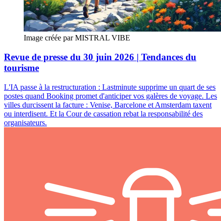
Image créée par MISTRAL VIBE
Revue de presse du 30 juin 2026 | Tendances du
tourisme
L'IA passe à la restructuration : Lastminute supprime un quart de ses
postes quand Booking promet d'anticiper vos galères de voyage. Les
villes durcissent la facture : Venise, Barcelone et Amsterdam taxent
ou interdisent. Et la Cour de cassation rebat la responsabilité des
organisateurs.