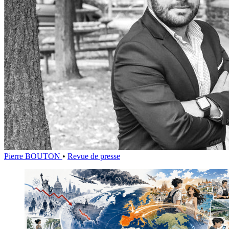
Pierre BOUTON
•
Revue de presse