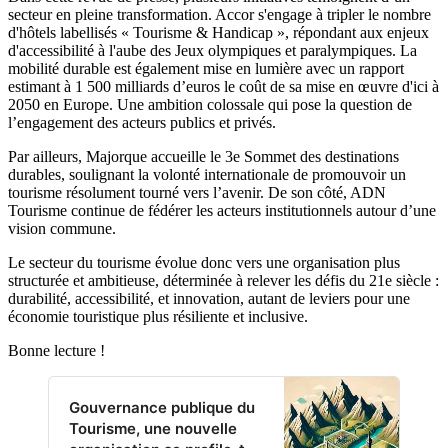
secteur en pleine transformation. Accor s'engage à tripler le nombre
d'hôtels labellisés « Tourisme & Handicap », répondant aux enjeux
d'accessibilité à l'aube des Jeux olympiques et paralympiques. La
mobilité durable est également mise en lumière avec un rapport
estimant à 1 500 milliards d’euros le coût de sa mise en œuvre d'ici à
2050 en Europe. Une ambition colossale qui pose la question de
l’engagement des acteurs publics et privés.
Par ailleurs, Majorque accueille le 3e Sommet des destinations
durables, soulignant la volonté internationale de promouvoir un
tourisme résolument tourné vers l’avenir. De son côté, ADN
Tourisme continue de fédérer les acteurs institutionnels autour d’une
vision commune.
Le secteur du tourisme évolue donc vers une organisation plus
structurée et ambitieuse, déterminée à relever les défis du 21e siècle :
durabilité, accessibilité, et innovation, autant de leviers pour une
économie touristique plus résiliente et inclusive.
Bonne lecture !
Gouvernance publique du
Tourisme, une nouvelle