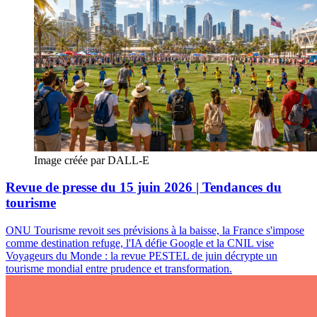
Image créée par DALL-E
Revue de presse du 15 juin 2026 | Tendances du
tourisme
ONU Tourisme revoit ses prévisions à la baisse, la France s'impose
comme destination refuge, l'IA défie Google et la CNIL vise
Voyageurs du Monde : la revue PESTEL de juin décrypte un
tourisme mondial entre prudence et transformation.