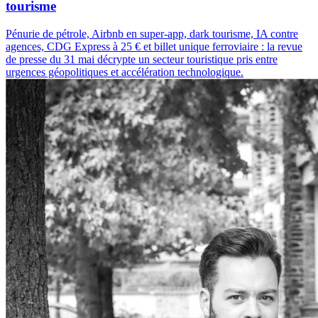
tourisme
Pénurie de pétrole, Airbnb en super-app, dark tourisme, IA contre
agences, CDG Express à 25 € et billet unique ferroviaire : la revue
de presse du 31 mai décrypte un secteur touristique pris entre
urgences géopolitiques et accélération technologique.