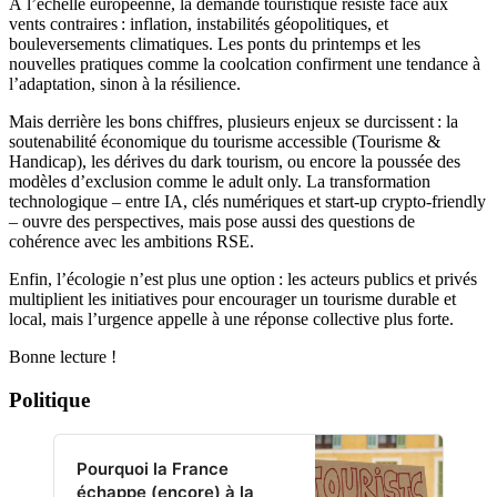
À l’échelle européenne, la demande touristique résiste face aux
vents contraires : inflation, instabilités géopolitiques, et
bouleversements climatiques. Les ponts du printemps et les
nouvelles pratiques comme la coolcation confirment une tendance à
l’adaptation, sinon à la résilience.
Mais derrière les bons chiffres, plusieurs enjeux se durcissent : la
soutenabilité économique du tourisme accessible (Tourisme &
Handicap), les dérives du dark tourism, ou encore la poussée des
modèles d’exclusion comme le adult only. La transformation
technologique – entre IA, clés numériques et start-up crypto-friendly
– ouvre des perspectives, mais pose aussi des questions de
cohérence avec les ambitions RSE.
Enfin, l’écologie n’est plus une option : les acteurs publics et privés
multiplient les initiatives pour encourager un tourisme durable et
local, mais l’urgence appelle à une réponse collective plus forte.
Bonne lecture !
Politique
Pourquoi la France
échappe (encore) à la