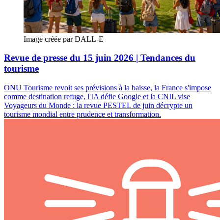
Image créée par DALL-E
Revue de presse du 15 juin 2026 | Tendances du
tourisme
ONU Tourisme revoit ses prévisions à la baisse, la France s'impose
comme destination refuge, l'IA défie Google et la CNIL vise
Voyageurs du Monde : la revue PESTEL de juin décrypte un
tourisme mondial entre prudence et transformation.