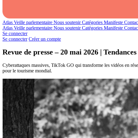
Atlas
Veille parlementaire
Nous soutenir
Catégories
Manifeste
Contac
Atlas
Veille parlementaire
Nous soutenir
Catégories
Manifeste
Contac
Se connecter
Se connecter
Créer un compte
Revue de presse – 20 mai 2026 | Tendance
Cyberattaques massives, TikTok GO qui transforme les vidéos en rés
pour le tourisme mondial.