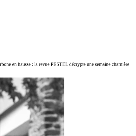
arbone en hausse : la revue PESTEL décrypte une semaine charnière