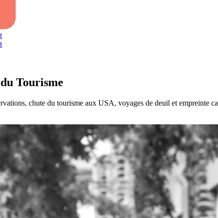
t
t
s du Tourisme
ervations, chute du tourisme aux USA, voyages de deuil et empreinte c