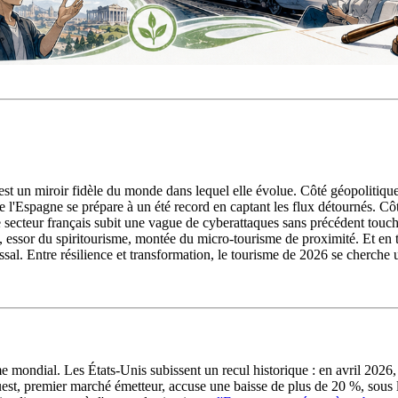
 est un miroir fidèle du monde dans lequel elle évolue. Côté géopolitique,
que l'Espagne se prépare à un été record en captant les flux détournés. 
 le secteur français subit une vague de cyberattaques sans précédent to
, essor du spiritourisme, montée du micro-tourisme de proximité. Et en t
sal. Entre résilience et transformation, le tourisme de 2026 se cherche 
me mondial. Les États-Unis subissent un recul historique : en avril 2026
est, premier marché émetteur, accuse une baisse de plus de 20 %, sous l'