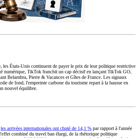
 les États-Unis continuent de payer le prix de leur politique restrictive
Côté numérique, TikTok franchit un cap décisif en lançant TikTok GO,
uchant Belambra, Pierre & Vacances et Gîtes de France. Les signaux
oile de fond, l'empreinte carbone du tourisme repart à la hausse en
un nouvel équilibre.
,
les arrivées internationales ont chuté de 14,1 %
par rapport à l'année
effet combiné du travel ban élargi, de la rhétorique politique