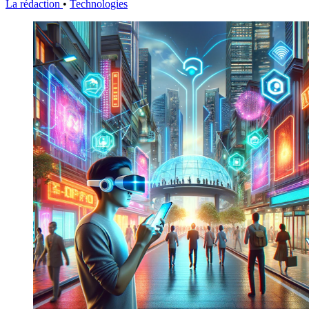
La rédaction
•
Technologies