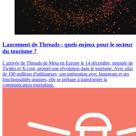
Lancement de Threads : quels enjeux pour le secteur
du tourisme ?
L'arrivée de Threads de Meta en Europe le 14 décembre, inspirée de
Twitter et X.com, promet une révolution dans le tourisme. Avec plus
de 100 millions d'utilisateurs, son intégration avec Instagram et ses
fonctionnalités uniques, elle se prépare à transformer la
communication touristique.