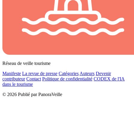
Réseau de veille tourisme
Manifeste
La revue de presse
Catégories
Auteurs
Devenir
contributeur
Contact
Politique de confidentialité
CODEX de l'IA
dans le tourisme
© 2026 Publié par PanoraVeille