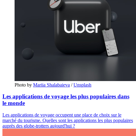
Photo by
Mariia Shalabaieva
/
Unsplash
Les applications de voyage les plus populaires dans
le monde
Les applications de voyage occupent une place de choix sur le
marché du tourisme. Quelles sont les applications les plus populaires
auprès des globe-trotters aujourd'hui ?