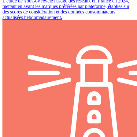
L'étude de YouGov révèle l'usage des réseaux en France en 2024,
mettant en avant les marques préférées par plateforme, établies sur
des scores de considération et des données consommateurs
actualisées hebdomadairement.