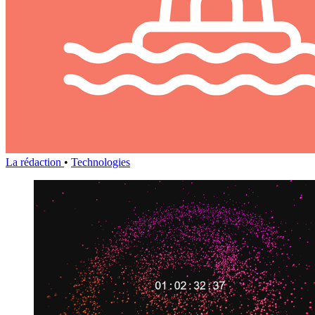
La rédaction
•
Technologies