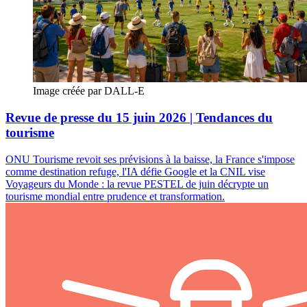
Image créée par DALL-E
Revue de presse du 15 juin 2026 | Tendances du
tourisme
ONU Tourisme revoit ses prévisions à la baisse, la France s'impose
comme destination refuge, l'IA défie Google et la CNIL vise
Voyageurs du Monde : la revue PESTEL de juin décrypte un
tourisme mondial entre prudence et transformation.