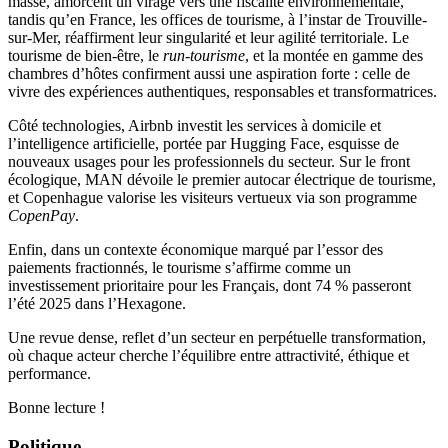
masse, amorcent un virage vers une fiscalité environnementale,
tandis qu’en France, les offices de tourisme, à l’instar de Trouville-
sur-Mer, réaffirment leur singularité et leur agilité territoriale. Le
tourisme de bien-être, le
run-tourisme
, et la montée en gamme des
chambres d’hôtes confirment aussi une aspiration forte : celle de
vivre des expériences authentiques, responsables et transformatrices.
Côté technologies, Airbnb investit les services à domicile et
l’intelligence artificielle, portée par Hugging Face, esquisse de
nouveaux usages pour les professionnels du secteur. Sur le front
écologique, MAN dévoile le premier autocar électrique de tourisme,
et Copenhague valorise les visiteurs vertueux via son programme
CopenPay
.
Enfin, dans un contexte économique marqué par l’essor des
paiements fractionnés, le tourisme s’affirme comme un
investissement prioritaire pour les Français, dont 74 % passeront
l’été 2025 dans l’Hexagone.
Une revue dense, reflet d’un secteur en perpétuelle transformation,
où chaque acteur cherche l’équilibre entre attractivité, éthique et
performance.
Bonne lecture !
Politique