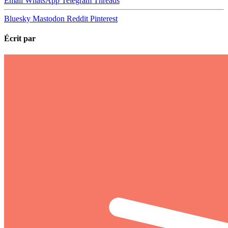
Email
WhatsApp
Telegram
Threads
Bluesky
Mastodon
Reddit
Pinterest
Écrit par