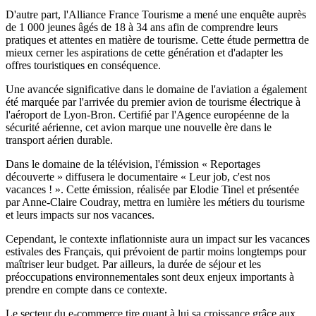
D'autre part, l'Alliance France Tourisme a mené une enquête auprès
de 1 000 jeunes âgés de 18 à 34 ans afin de comprendre leurs
pratiques et attentes en matière de tourisme. Cette étude permettra de
mieux cerner les aspirations de cette génération et d'adapter les
offres touristiques en conséquence.
Une avancée significative dans le domaine de l'aviation a également
été marquée par l'arrivée du premier avion de tourisme électrique à
l'aéroport de Lyon-Bron. Certifié par l'Agence européenne de la
sécurité aérienne, cet avion marque une nouvelle ère dans le
transport aérien durable.
Dans le domaine de la télévision, l'émission « Reportages
découverte » diffusera le documentaire « Leur job, c'est nos
vacances ! ». Cette émission, réalisée par Elodie Tinel et présentée
par Anne-Claire Coudray, mettra en lumière les métiers du tourisme
et leurs impacts sur nos vacances.
Cependant, le contexte inflationniste aura un impact sur les vacances
estivales des Français, qui prévoient de partir moins longtemps pour
maîtriser leur budget. Par ailleurs, la durée de séjour et les
préoccupations environnementales sont deux enjeux importants à
prendre en compte dans ce contexte.
Le secteur du e-commerce tire quant à lui sa croissance grâce aux