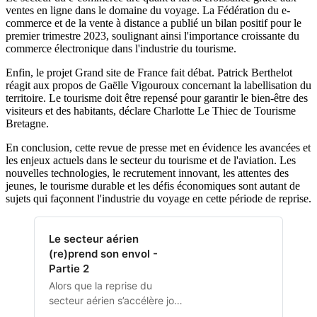
ventes en ligne dans le domaine du voyage. La Fédération du e-
commerce et de la vente à distance a publié un bilan positif pour le
premier trimestre 2023, soulignant ainsi l'importance croissante du
commerce électronique dans l'industrie du tourisme.
Enfin, le projet Grand site de France fait débat. Patrick Berthelot
réagit aux propos de Gaëlle Vigouroux concernant la labellisation du
territoire. Le tourisme doit être repensé pour garantir le bien-être des
visiteurs et des habitants, déclare Charlotte Le Thiec de Tourisme
Bretagne.
En conclusion, cette revue de presse met en évidence les avancées et
les enjeux actuels dans le secteur du tourisme et de l'aviation. Les
nouvelles technologies, le recrutement innovant, les attentes des
jeunes, le tourisme durable et les défis économiques sont autant de
sujets qui façonnent l'industrie du voyage en cette période de reprise.
Le secteur aérien
(re)prend son envol -
Partie 2
Alors que la reprise du
secteur aérien s’accélère jour
après jour, son évolution au fil