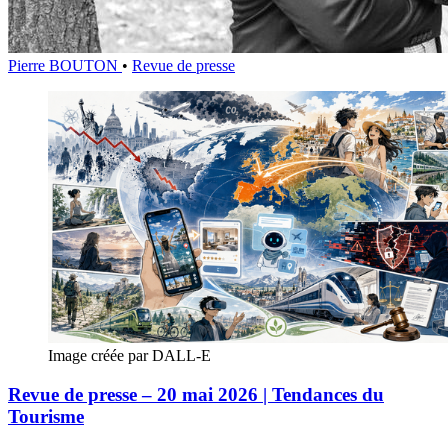
Pierre BOUTON
•
Revue de presse
Image créée par DALL-E
Revue de presse – 20 mai 2026 | Tendances du
Tourisme