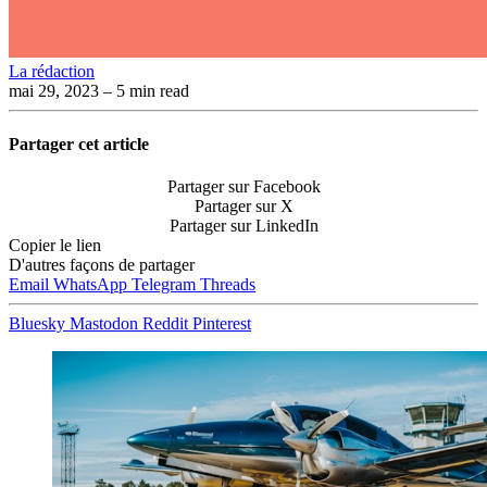
La rédaction
mai 29, 2023
– 5 min read
Partager cet article
Partager sur Facebook
Partager sur X
Partager sur LinkedIn
Copier le lien
D'autres façons de partager
Email
WhatsApp
Telegram
Threads
Bluesky
Mastodon
Reddit
Pinterest