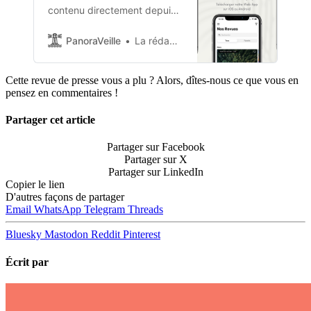
contenu directement depuis
votre smartphone ? Nous
vous proposons de
PanoraVeille
La rédaction de PanoraVeille
télécharger notre Web App.
Cette revue de presse vous a plu ? Alors, dîtes-nous ce que vous en
pensez en commentaires !
Partager cet article
Partager sur Facebook
Partager sur X
Partager sur LinkedIn
Copier le lien
D'autres façons de partager
Email
WhatsApp
Telegram
Threads
Bluesky
Mastodon
Reddit
Pinterest
Écrit par