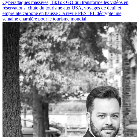
Cyberattaques massives, TikTok GO qui transforme les vidéos en
réservations, chute du tourisme aux USA, voyages de deuil et
empreinte carbone en hausse : la revue PESTEL décrypte une
semaine charnière pour le tourisme mondial.