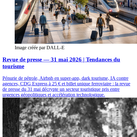
Image créée par DALL-E
Revue de presse — 31 mai 2026 | Tendances du
tourisme
Pénurie de pétrole, Airbnb en super-app, dark tourisme, IA contre
agences, CDG Express à 25 € et billet unique ferroviaire : la revue
de presse du 31 mai décrypte un secteur touristique pris entre
urgences géopolitiques et accélération technologique.