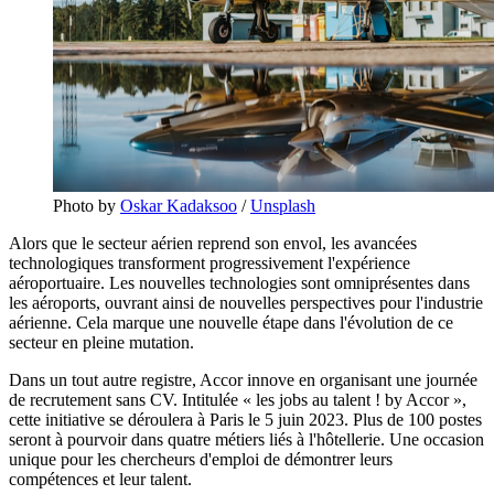
Photo by
Oskar Kadaksoo
/
Unsplash
Alors que le secteur aérien reprend son envol, les avancées
technologiques transforment progressivement l'expérience
aéroportuaire. Les nouvelles technologies sont omniprésentes dans
les aéroports, ouvrant ainsi de nouvelles perspectives pour l'industrie
aérienne. Cela marque une nouvelle étape dans l'évolution de ce
secteur en pleine mutation.
Dans un tout autre registre, Accor innove en organisant une journée
de recrutement sans CV. Intitulée « les jobs au talent ! by Accor »,
cette initiative se déroulera à Paris le 5 juin 2023. Plus de 100 postes
seront à pourvoir dans quatre métiers liés à l'hôtellerie. Une occasion
unique pour les chercheurs d'emploi de démontrer leurs
compétences et leur talent.