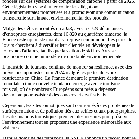
fondées sur des systèmes de compensation carbone à partir de 2026.
Cette législation vise à lutter contre les allégations
environnementales trompeuses et à promouvoir une communication
transparente sur l'impact environnemental des produits.
Malgré les défis rencontrés en 2023, avec 57 729 défaillances
d'entreprises enregistrées, dont 16 820 au quatrième trimestre, la
France reste optimiste quant à sa reprise économique. Les parcs de
loisirs cherchent à diversifier leur clientèle en développant le
tourisme d'affaires, tandis que la station de ski Les Arcs se
positionne comme un modèle de durabilité environnementale.
L'industrie du tourisme continue de montrer sa résilience, avec des
prévisions optimistes pour 2024 malgré les pertes dues aux
restrictions en Chine. La France demeure la première destination
mondiale, et une nouvelle tendance émerge avec le tourisme
musical, où de nombreux Européens sont prêts à dépenser
davantage pour assister à des concerts et des festivals.
Cependant, les sites touristiques sont confrontés à des problèmes de
surfréquentation et de pollution liés aux selfies et aux photographies.
Les destinations touristiques prennent des mesures pour préserver
l'environnement tout en proposant une expérience mémorable aux
visiteurs.
Dans le domaine des transports, la SNCF annonce un record pour le