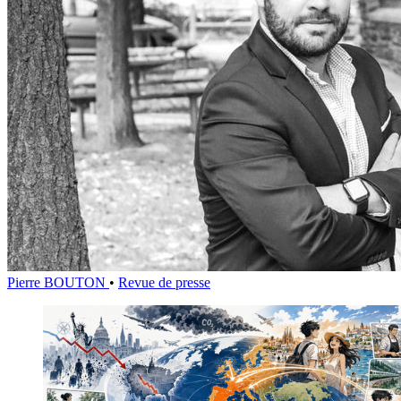
Pierre BOUTON
•
Revue de presse