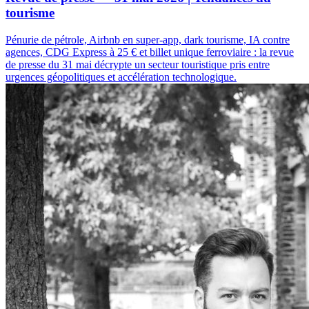
tourisme
Pénurie de pétrole, Airbnb en super-app, dark tourisme, IA contre
agences, CDG Express à 25 € et billet unique ferroviaire : la revue
de presse du 31 mai décrypte un secteur touristique pris entre
urgences géopolitiques et accélération technologique.