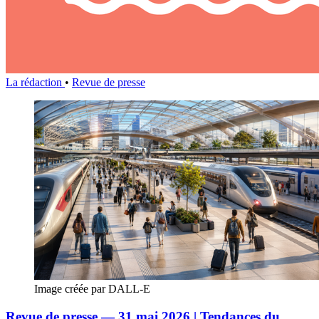
La rédaction
•
Revue de presse
Image créée par DALL-E
Revue de presse — 31 mai 2026 | Tendances du