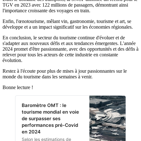
TGV en 2023 avec 122 millions de passagers, démontrant ainsi
l'importance croissante des voyages en train.
Enfin, l'œnotourisme, mêlant vin, gastronomie, tourisme et art, se
développe et a un impact significatif sur les économies régionales.
En conclusion, le secteur du tourisme continue d'évoluer et de
s'adapter aux nouveaux défis et aux tendances émergentes. L'année
2024 promet d'être passionnante, avec des opportunités et des défis à
relever pour tous les acteurs de cette industrie en constante
évolution.
Restez à l'écoute pour plus de mises à jour passionnantes sur le
monde du tourisme dans les semaines à venir.
Bonne lecture !
Baromètre OMT : le
tourisme mondial en voie
de surpasser ses
performances pré-Covid
en 2024
Selon les estimations de