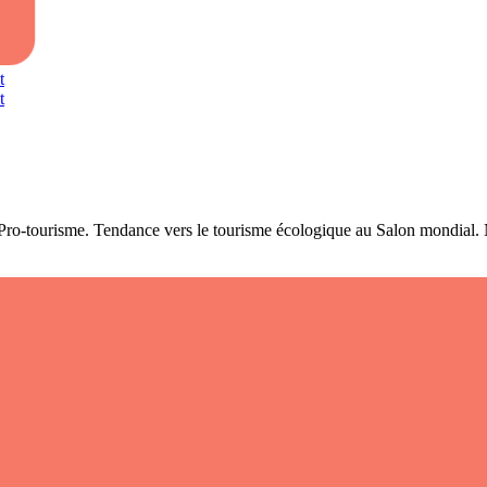
t
t
e Pro-tourisme. Tendance vers le tourisme écologique au Salon mondia