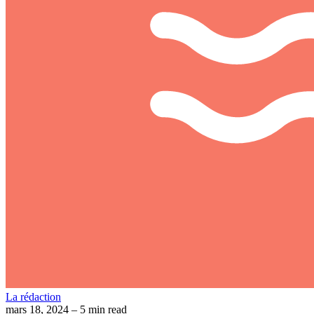
La rédaction
mars 18, 2024
– 5 min read