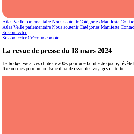
Atlas
Veille parlementaire
Nous soutenir
Catégories
Manifeste
Contac
Atlas
Veille parlementaire
Nous soutenir
Catégories
Manifeste
Contac
Se connecter
Se connecter
Créer un compte
La revue de presse du 18 mars 2024
Le budget vacances chute de 200€ pour une famille de quatre, révèl
fixe normes pour un tourisme durable.essor des voyages en train.