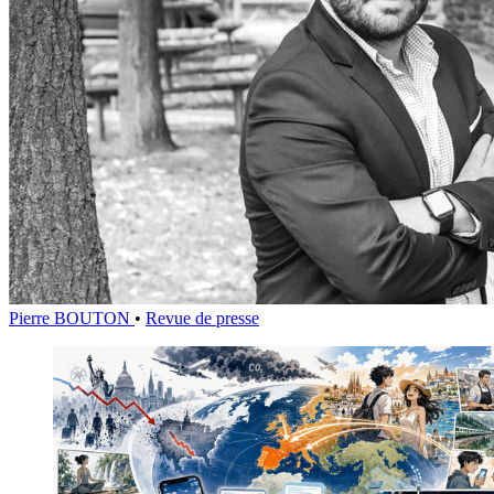
Pierre BOUTON
•
Revue de presse