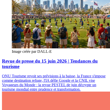
Image créée par DALL-E
Revue de presse du 15 juin 2026 | Tendances du
tourisme
ONU Tourisme revoit ses prévisions à la baisse, la France s'impose
comme destination refuge, l'IA défie Google et la CNIL vise
Voyageurs du Monde : la revue PESTEL de juin décrypte un
tourisme mondial entre prudence et transformation.