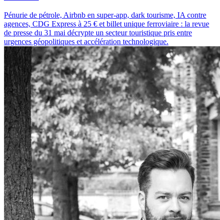
Pénurie de pétrole, Airbnb en super-app, dark tourisme, IA contre
agences, CDG Express à 25 € et billet unique ferroviaire : la revue
de presse du 31 mai décrypte un secteur touristique pris entre
urgences géopolitiques et accélération technologique.