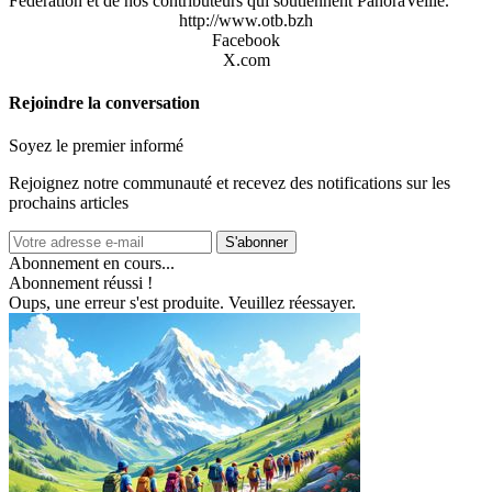
Fédération et de nos contributeurs qui soutiennent PanoraVeille.
http://www.otb.bzh
Facebook
X.com
Rejoindre la conversation
Soyez le premier informé
Rejoignez notre communauté et recevez des notifications sur les
prochains articles
S'abonner
Abonnement en cours...
Abonnement réussi !
Oups, une erreur s'est produite. Veuillez réessayer.