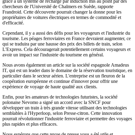
grâce à un système de recharge par induction mis au point par des
chercheurs de l'Université de Chalmers en Suède, rapporte
Frandroid. Cette découverte pourrait changer la donne pour les
propriétaires de voitures électriques en termes de commodité et
d'efficacité.
Cependant, il y a aussi des défis pour les voyageurs et l'industrie du
tourisme. Les péages ferroviaires en France devraient augmenter, ce
qui se traduira par une hausse des prix des billets de train, selon
L'Express. Cela découragerait potentiellement certains voyageurs et
avoir un impact sur l'industrie du tourisme en général.
Nous avons également un article sur la société espagnole Amadeus
IT, qui est un leader dans le domaine de la réservation touristique, en
particulier dans le secteur aérien. L'entreprise est un fleuron de la
coopération européenne et continue d'innover pour offrir une
expérience de voyage de haute qualité aux clients.
Enfin, pour les amateurs de technologies futuristes, la société
polonaise Nevomo a signé un accord avec la SNCF pour
développer un train à très grande vitesse utilisant des technologies
semblables à l'Hyperloop, selon Presse-citron. Cette innovation
pourrait révolutionner l'industrie ferroviaire et permettre des voyages
plus rapides et plus efficaces.
Nous espérons que cette revue de presse vous a été utile et