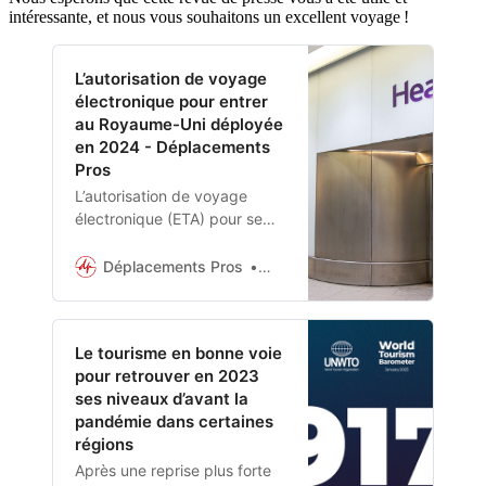
intéressante, et nous vous souhaitons un excellent voyage !
L’autorisation de voyage
électronique pour entrer
au Royaume-Uni déployée
en 2024 - Déplacements
Pros
L’autorisation de voyage
électronique (ETA) pour se
rendre au Royaume-Uni sera
mise en place dès fin 2024,
Déplacements Pros
Margot Ladiray
excepté pour les
ressortissants des états du
Golfe.
Le tourisme en bonne voie
pour retrouver en 2023
ses niveaux d’avant la
pandémie dans certaines
régions
Après une reprise plus forte