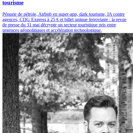
tourisme
Pénurie de pétrole, Airbnb en super-app, dark tourisme, IA contre
agences, CDG Express à 25 € et billet unique ferroviaire : la revue
de presse du 31 mai décrypte un secteur touristique pris entre
urgences géopolitiques et accélération technologique.