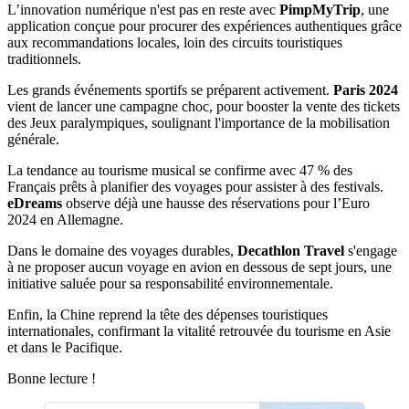
L’innovation numérique n'est pas en reste avec
PimpMyTrip
, une
application conçue pour procurer des expériences authentiques grâce
aux recommandations locales, loin des circuits touristiques
traditionnels.
Les grands événements sportifs se préparent activement.
Paris 2024
vient de lancer une campagne choc, pour booster la vente des tickets
des Jeux paralympiques, soulignant l'importance de la mobilisation
générale.
La tendance au tourisme musical se confirme avec 47 % des
Français prêts à planifier des voyages pour assister à des festivals.
eDreams
observe déjà une hausse des réservations pour l’Euro
2024 en Allemagne.
Dans le domaine des voyages durables,
Decathlon Travel
s'engage
à ne proposer aucun voyage en avion en dessous de sept jours, une
initiative saluée pour sa responsabilité environnementale.
Enfin, la Chine reprend la tête des dépenses touristiques
internationales, confirmant la vitalité retrouvée du tourisme en Asie
et dans le Pacifique.
Bonne lecture !