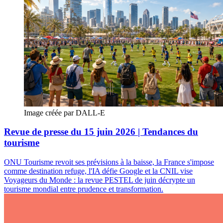
Image créée par DALL-E
Revue de presse du 15 juin 2026 | Tendances du
tourisme
ONU Tourisme revoit ses prévisions à la baisse, la France s'impose
comme destination refuge, l'IA défie Google et la CNIL vise
Voyageurs du Monde : la revue PESTEL de juin décrypte un
tourisme mondial entre prudence et transformation.