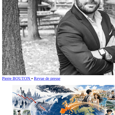
Pierre BOUTON
•
Revue de presse