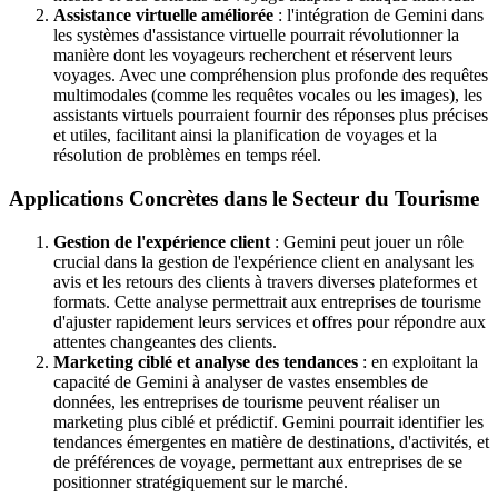
Assistance virtuelle améliorée
: l'intégration de Gemini dans
les systèmes d'assistance virtuelle pourrait révolutionner la
manière dont les voyageurs recherchent et réservent leurs
voyages. Avec une compréhension plus profonde des requêtes
multimodales (comme les requêtes vocales ou les images), les
assistants virtuels pourraient fournir des réponses plus précises
et utiles, facilitant ainsi la planification de voyages et la
résolution de problèmes en temps réel.
Applications Concrètes dans le Secteur du Tourisme
Gestion de l'expérience client
: Gemini peut jouer un rôle
crucial dans la gestion de l'expérience client en analysant les
avis et les retours des clients à travers diverses plateformes et
formats. Cette analyse permettrait aux entreprises de tourisme
d'ajuster rapidement leurs services et offres pour répondre aux
attentes changeantes des clients.
Marketing ciblé et analyse des tendances
: en exploitant la
capacité de Gemini à analyser de vastes ensembles de
données, les entreprises de tourisme peuvent réaliser un
marketing plus ciblé et prédictif. Gemini pourrait identifier les
tendances émergentes en matière de destinations, d'activités, et
de préférences de voyage, permettant aux entreprises de se
positionner stratégiquement sur le marché.