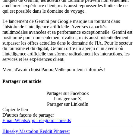
uniques de Gemini, les acteurs du tourisme peuvent non seulement
améliorer l'expérience client, mais aussi repousser les limites de ce
qui est possible dans le domaine du voyage.
Le lancement de Gemini par Google marque un tournant dans
l'histoire de l'intelligence artificielle. Avec ses capacités
multimodales avancées et sa performance exceptionnelle, Gemini est
positionné pour non seulement rivaliser, mais aussi potentiellement
surpasser les offres actuelles dans le domaine de l'IA. Pour le secteur
du tourisme et du digital, Gemini offre un aperçu d'un avenir où
l'intelligence artificielle transforme radicalement les interactions, les
services et les expériences client.
Merci d'avoir choisi PanoraVeille pour tenir informés !
Partager cet article
Partager sur Facebook
Partager sur X
Partager sur LinkedIn
Copier le lien
D'autres façons de partager
Email
WhatsApp
Telegram
Threads
Bluesky
Mastodon
Reddit
Pinterest