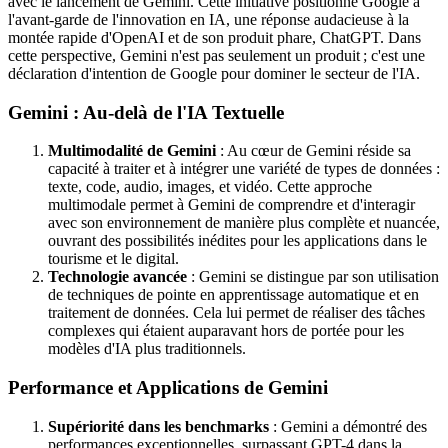
avec le lancement de Gemini. Cette initiative positionne Google à
l'avant-garde de l'innovation en IA, une réponse audacieuse à la
montée rapide d'OpenAI et de son produit phare, ChatGPT. Dans
cette perspective, Gemini n'est pas seulement un produit ; c'est une
déclaration d'intention de Google pour dominer le secteur de l'IA.
Gemini : Au-delà de l'IA Textuelle
Multimodalité de Gemini
: Au cœur de Gemini réside sa
capacité à traiter et à intégrer une variété de types de données :
texte, code, audio, images, et vidéo. Cette approche
multimodale permet à Gemini de comprendre et d'interagir
avec son environnement de manière plus complète et nuancée,
ouvrant des possibilités inédites pour les applications dans le
tourisme et le digital.
Technologie avancée
: Gemini se distingue par son utilisation
de techniques de pointe en apprentissage automatique et en
traitement de données. Cela lui permet de réaliser des tâches
complexes qui étaient auparavant hors de portée pour les
modèles d'IA plus traditionnels.
Performance et Applications de Gemini
Supériorité dans les benchmarks
: Gemini a démontré des
performances exceptionnelles, surpassant GPT-4 dans la