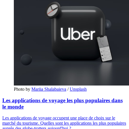
Photo by
Mariia Shalabaieva
/
Unsplash
Les applications de voyage les plus populaires dans
le monde
Les applications de voyage occupent une place de choix sur le
marché du tourisme. Quelles sont les applications les plus populaires
auprès des globe-trotters aujourd'hui ?