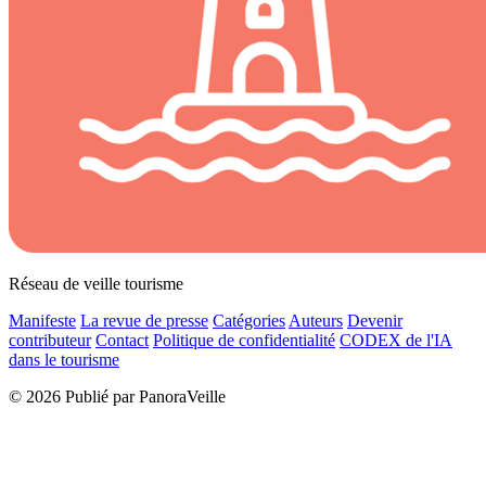
Réseau de veille tourisme
Manifeste
La revue de presse
Catégories
Auteurs
Devenir
contributeur
Contact
Politique de confidentialité
CODEX de l'IA
dans le tourisme
© 2026 Publié par PanoraVeille