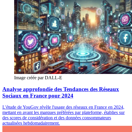
Image créée par DALL-E
Analyse approfondie des Tendances des Réseaux
Sociaux en France pour 2024
L'étude de YouGov révèle l'usage des réseaux en France en 2024,
mettant en avant les marques préférées par plateforme, établies sur
des scores de considération et des données consommateurs
actualisées hebdomadairement.