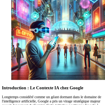
Introduction : Le Contexte IA chez Google
Longtemps considéré comme un géant dormant dans le domaine de
l'intelligence artificielle, Google a pris un virage stratégique majeur