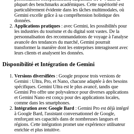
plupart des benchmarks académiques. Cette supériorité est
particulièrement évidente dans les tâches multimodales, où
Gemini excelle grâce à sa compréhension holistique des
données.
Applications pratiques
: avec Gemini, les possibilités pour
les industries du tourisme et du digital sont vastes. De la
personnalisation des recommandations de voyage à l'analyse
avancée des tendances du marché, Gemini pourrait
transformer la manière dont les entreprises interagissent avec
leurs clients et analysent les données.
Disponibilité et Intégration
de
Gemini
Versions diversifiées
: Google propose trois versions de
Gemini : Ultra, Pro, et Nano, chacune adaptée à des besoins
spécifiques. Gemini Ultra est le plus avancé, tandis que
Gemini Pro offre une polyvalence pour diverses applications
et Gemini Nano est conçu pour des applications locales,
comme dans les smartphones.
Intégration avec Google Bard
: Gemini Pro est déjà intégré
à Google Bard, l'assistant conversationnel de Google,
renforçant ses capacités dans de nombreuses langues et
régions. Cette intégration promet une expérience utilisateur
enrichie et plus intuitive.