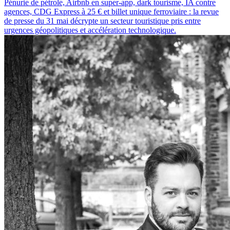
Pénurie de pétrole, Airbnb en super-app, dark tourisme, IA contre
agences, CDG Express à 25 € et billet unique ferroviaire : la revue
de presse du 31 mai décrypte un secteur touristique pris entre
urgences géopolitiques et accélération technologique.