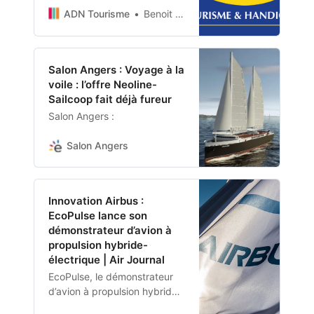
ADN Tourisme
Benoit Artige
Salon Angers : Voyage à la
voile : l’offre Neoline-
Sailcoop fait déjà fureur
Salon Angers :
Salon Angers
Innovation Airbus :
EcoPulse lance son
démonstrateur d’avion à
propulsion hybride-
électrique | Air Journal
EcoPulse, le démonstrateur
d’avion à propulsion hybride-
électrique distribuée