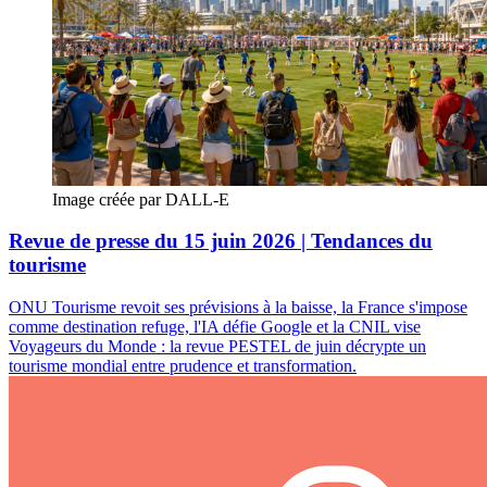
Image créée par DALL-E
Revue de presse du 15 juin 2026 | Tendances du
tourisme
ONU Tourisme revoit ses prévisions à la baisse, la France s'impose
comme destination refuge, l'IA défie Google et la CNIL vise
Voyageurs du Monde : la revue PESTEL de juin décrypte un
tourisme mondial entre prudence et transformation.