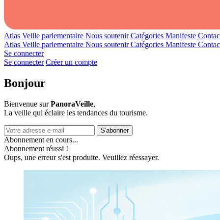
Atlas
Veille parlementaire
Nous soutenir
Catégories
Manifeste
Contac
Atlas
Veille parlementaire
Nous soutenir
Catégories
Manifeste
Contac
Se connecter
Se connecter
Créer un compte
Bonjour
Bienvenue sur
PanoraVeille
,
La veille qui éclaire les tendances du tourisme.
S'abonner
Abonnement en cours...
Abonnement réussi !
Oups, une erreur s'est produite. Veuillez réessayer.