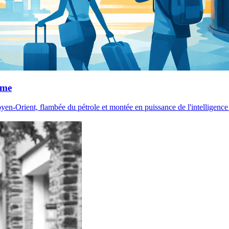
sme
yen-Orient, flambée du pétrole et montée en puissance de l'intelligence