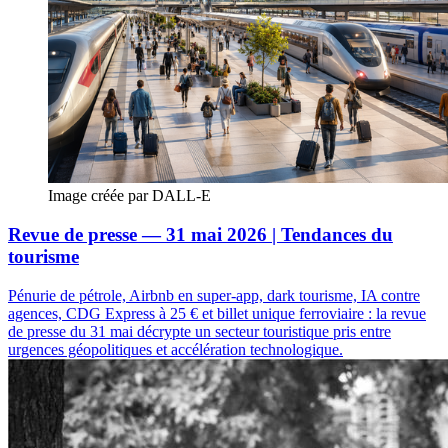
Image créée par DALL-E
Revue de presse — 31 mai 2026 | Tendances du
tourisme
Pénurie de pétrole, Airbnb en super-app, dark tourisme, IA contre
agences, CDG Express à 25 € et billet unique ferroviaire : la revue
de presse du 31 mai décrypte un secteur touristique pris entre
urgences géopolitiques et accélération technologique.