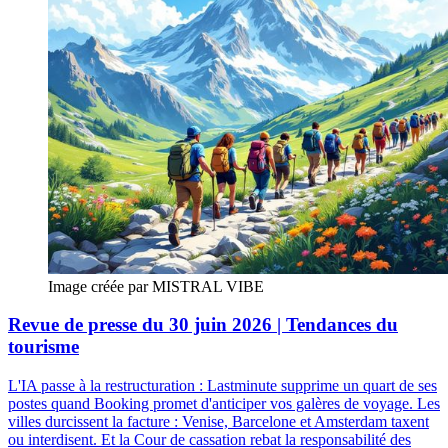
Image créée par MISTRAL VIBE
Revue de presse du 30 juin 2026 | Tendances du
tourisme
L'IA passe à la restructuration : Lastminute supprime un quart de ses
postes quand Booking promet d'anticiper vos galères de voyage. Les
villes durcissent la facture : Venise, Barcelone et Amsterdam taxent
ou interdisent. Et la Cour de cassation rebat la responsabilité des