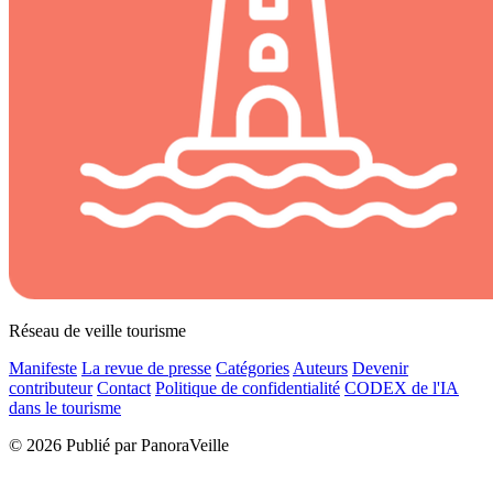
Réseau de veille tourisme
Manifeste
La revue de presse
Catégories
Auteurs
Devenir
contributeur
Contact
Politique de confidentialité
CODEX de l'IA
dans le tourisme
© 2026 Publié par PanoraVeille